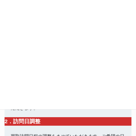
WEBより初めてご依頼のお客様には
5,000円のギフト券を進呈いたします。
買取の流れ
１．お問い合わせ
ホームページ、LINE、電話からお問い合わせを受け付け
ております。メールの場合、内容確認後ご連絡させてい
ただきます。
2．訪問日調整